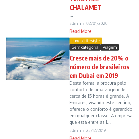
CHALAMET
...
admin
02/01/2020
Read More
Luxo / Lifestyle
Sem categoria
Viagem
Cresce mais de 20% o
número de brasileiros
em Dubai em 2019
Desta forma, a procura pelo
conforto de uma viagem de
cerca de 15 horas é grande. A
Emirates, visando este cenário,
oferece o conforto é garantido
em qualquer classe. A empresa
que está entre as 1...
admin
23/12/2019
Read More