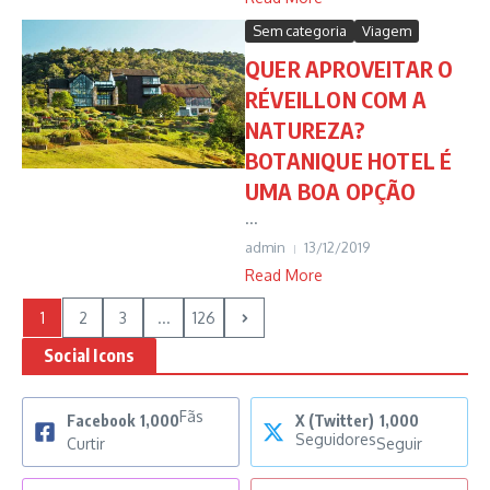
Sem categoria
Viagem
QUER APROVEITAR O
RÉVEILLON COM A
NATUREZA?
BOTANIQUE HOTEL É
UMA BOA OPÇÃO
...
admin
13/12/2019
Read More
1
2
3
...
126
Social Icons
Fãs
Facebook
1,000
X (Twitter)
1,000
Seguidores
Curtir
Seguir