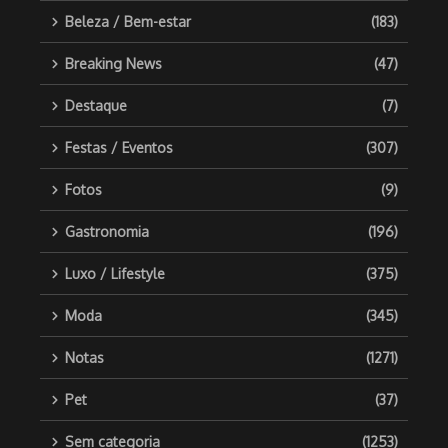
Beleza / Bem-estar
(183)
Breaking News
(47)
Destaque
(7)
Festas / Eventos
(307)
Fotos
(9)
Gastronomia
(196)
Luxo / Lifestyle
(375)
Moda
(345)
Notas
(1271)
Pet
(37)
Sem categoria
(1253)