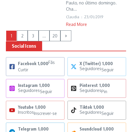
Paulo, no último domingo.
Cha...
Claudia
23/01/2019
Read More
1
2
3
...
20
Social Icons
Fãs
Facebook
1,000
X (Twitter)
1,000
Seguidores
Curtir
Seguir
Instagram
1,000
Pinterest
1,000
Seguidores
Seguidores
Seguir
Pin
Youtube
1,000
Tiktok
1,000
Inscritos
Seguidores
Inscrever-se
Seguir
Telegram
1,000
Soundcloud
1,000