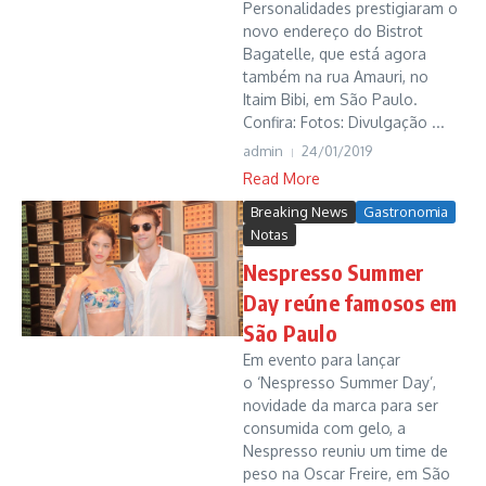
Personalidades prestigiaram o
novo endereço do Bistrot
Bagatelle, que está agora
também na rua Amauri, no
Itaim Bibi, em São Paulo.
Confira: Fotos: Divulgação ...
admin
24/01/2019
Read More
Breaking News
Gastronomia
Notas
Nespresso Summer
Day reúne famosos em
São Paulo
Em evento para lançar
o ‘Nespresso Summer Day’,
novidade da marca para ser
consumida com gelo, a
Nespresso reuniu um time de
peso na Oscar Freire, em São