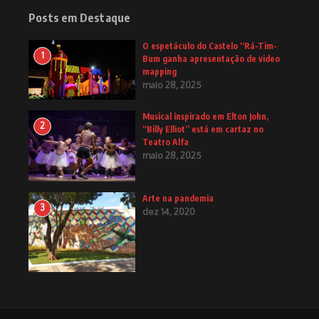
Posts em Destaque
O espetáculo do Castelo “Rá-Tim-
1
Bum ganha apresentação de video
mapping
maio 28, 2025
Musical inspirado em Elton John,
2
“Billy Elliot” está em cartaz no
Teatro Alfa
maio 28, 2025
Arte na pandemia
3
dez 14, 2020