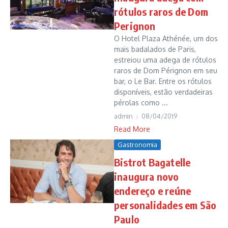
rótulos raros de Dom
Perignon
O Hotel Plaza Athénée, um dos
mais badalados de Paris,
estreiou uma adega de rótulos
raros de Dom Pérignon em seu
bar, o Le Bar. Entre os rótulos
disponíveis, estão verdadeiras
pérolas como ...
admin
08/04/2019
Read More
Gastronomia
Bistrot Bagatelle
inaugura novo
endereço e reúne
personalidades em São
Paulo