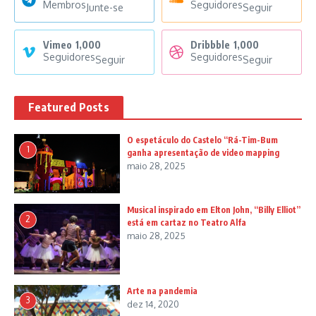
Membros
Seguidores
Junte-se
Seguir
Vimeo
1,000
Dribbble
1,000
Seguidores
Seguidores
Seguir
Seguir
Featured Posts
O espetáculo do Castelo “Rá-Tim-Bum
1
ganha apresentação de video mapping
maio 28, 2025
Musical inspirado em Elton John, “Billy Elliot”
2
está em cartaz no Teatro Alfa
maio 28, 2025
Arte na pandemia
3
dez 14, 2020