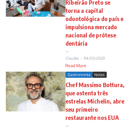
Ribeirão Preto se
torna a capital
odontológica do país e
impulsiona mercado
nacional de prótese
dentária
...
Claudia
04/03/2020
Read More
Gastronomia
Notas
Chef Massimo Bottura,
que ostenta três
estrelas Michelin, abre
seu primeiro
restaurante nos EUA
...