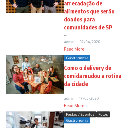
arrecadação de
alimentos que serão
doados para
comunidades de SP
...
admin
02/04/2020
Read More
Gastronomia
Como o delivery de
comida mudou a rotina
da cidade
...
admin
17/03/2020
Read More
Festas / Eventos
Fotos
Gastronomia