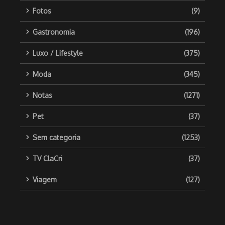
Fotos
(9)
Gastronomia
(196)
Luxo / Lifestyle
(375)
Moda
(345)
Notas
(1271)
Pet
(37)
Sem categoria
(1253)
TV ClaCri
(37)
Viagem
(127)