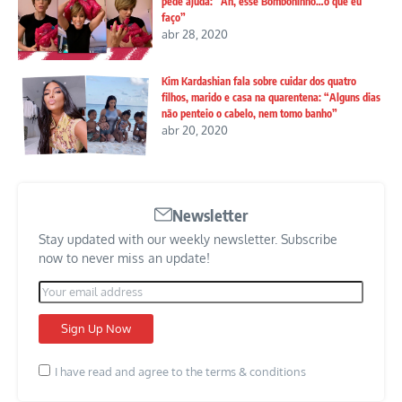
pede ajuda: “Ah, esse Bomboninho…o que eu
faço”
abr 28, 2020
Kim Kardashian fala sobre cuidar dos quatro
filhos, marido e casa na quarentena: “Alguns dias
não penteio o cabelo, nem tomo banho”
abr 20, 2020
Newsletter
Stay updated with our weekly newsletter. Subscribe
now to never miss an update!
I have read and agree to the terms & conditions