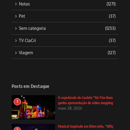
Notas
(1271)
Pet
(37)
Sem categoria
(1253)
TV ClaCri
(37)
Viagem
(127)
Posts em Destaque
O espetáculo do Castelo “Rá-Tim-Bum
1
ganha apresentação de video mapping
maio 28, 2025
Musical inspirado em Elton John, “Billy