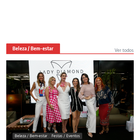
Beleza / Bem-estar
Ver todos
Beleza / Bem-estar
Festas / Eventos