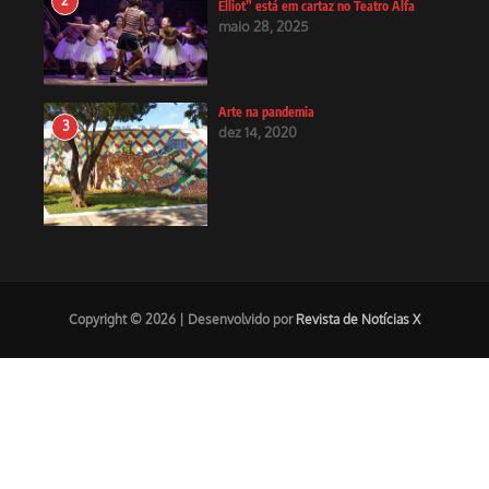
2
Elliot” está em cartaz no Teatro Alfa
maio 28, 2025
Arte na pandemia
3
dez 14, 2020
Copyright © 2026 | Desenvolvido por
Revista de Notícias X