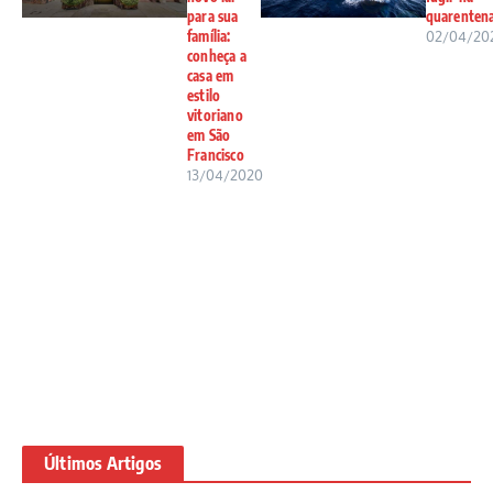
para sua
quarenten
família:
02/04/20
conheça a
casa em
estilo
vitoriano
em São
Francisco
13/04/2020
Últimos Artigos