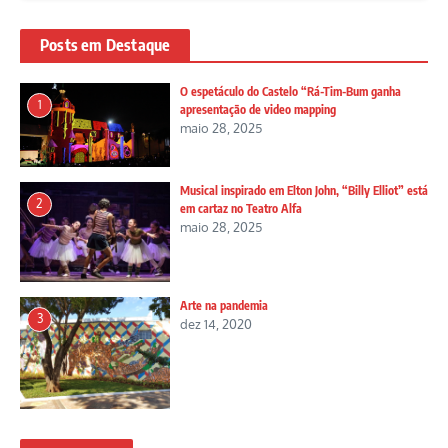
Posts em Destaque
O espetáculo do Castelo “Rá-Tim-Bum ganha
1
apresentação de video mapping
maio 28, 2025
Musical inspirado em Elton John, “Billy Elliot” está
2
em cartaz no Teatro Alfa
maio 28, 2025
Arte na pandemia
3
dez 14, 2020