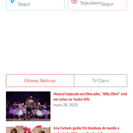
Seguidores
Seguir
Seguir
Últimas Noticias
TV Clacri
Musical inspirado em Elton John, “Billy Elliot” está
em cartaz no Teatro Alfa
maio 28, 2025
Ana Furtado ganha 150 bombons do marido e