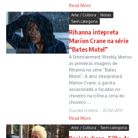
Read More
Arte / Cultura
Notas
Sem categoria
Rihanna intepreta
Marion Crane na série
“Bates Motel”
A Entertainment Weekly liberou
as primeiras imagens de
Rihanna na série “Bates
Motel”. A atriz interpretará
Marion Crane, a garota
assassinada a facadas no
chuveiro na icônica cena do
chuveiro ...
Claudia Cristina
01/02/2017
Read More
Arte / Cultura
Sem categoria