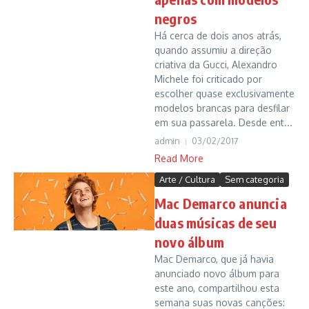
negros
Há cerca de dois anos atrás,
quando assumiu a direção
criativa da Gucci, Alexandro
Michele foi criticado por
escolher quase exclusivamente
modelos brancas para desfilar
em sua passarela. Desde ent...
admin
03/02/2017
Read More
Arte / Cultura
Sem categoria
Mac Demarco anuncia
duas músicas de seu
novo álbum
Mac Demarco, que já havia
anunciado novo álbum para
este ano, compartilhou esta
semana suas novas canções: