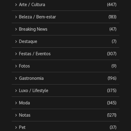
Arte / Cultura
(447)
Beleza / Bem-estar
(183)
Breaking News
(47)
Destaque
(7)
Festas / Eventos
(307)
Fotos
(9)
Gastronomia
(196)
Luxo / Lifestyle
(375)
Moda
(345)
Notas
(1271)
Pet
(37)