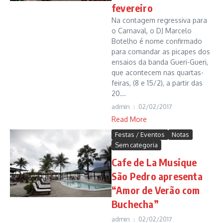
fevereiro
Na contagem regressiva para
o Carnaval, o DJ Marcelo
Botelho é nome confirmado
para comandar as picapes dos
ensaios da banda Gueri-Gueri,
que acontecem nas quartas-
feiras, (8 e 15/2), a partir das
20...
admin
02/02/2017
Read More
Festas / Eventos
Notas
Sem categoria
Cafe de La Musique
São Pedro apresenta
“Amor de Verão com
Buchecha”
admin
02/02/2017