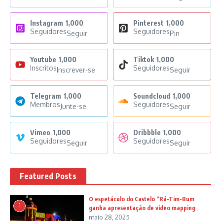
Instagram
1,000
Pinterest
1,000
Seguidores
Seguidores
Seguir
Pin
Youtube
1,000
Tiktok
1,000
Inscritos
Seguidores
Inscrever-se
Seguir
Telegram
1,000
Soundcloud
1,000
Membros
Seguidores
Junte-se
Seguir
Vimeo
1,000
Dribbble
1,000
Seguidores
Seguidores
Seguir
Seguir
Featured Posts
O espetáculo do Castelo “Rá-Tim-Bum
1
ganha apresentação de video mapping
maio 28, 2025