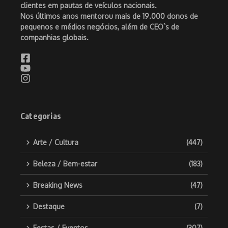
clientes em pautas de veículos nacionais.
Nos últimos anos mentorou mais de 19.000 donos de
pequenos e médios negócios, além de CEO`s de
companhias globais.
Categorias
Arte / Cultura
(447)
Beleza / Bem-estar
(183)
Breaking News
(47)
Destaque
(7)
Festas / Eventos
(307)