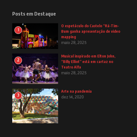
Posts em Destaque
O espetáculo do Castelo “Rá-Tim-
1
Bum ganha apresentação de video
mapping
maio 28, 2025
Musical inspirado em Elton John,
2
“Billy Elliot” está em cartaz no
Teatro Alfa
maio 28, 2025
Arte na pandemia
3
dez 14, 2020