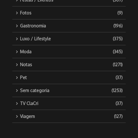
Fotos
(9)
Gastronomia
(196)
Luxo / Lifestyle
(375)
Moda
(345)
Notas
(1271)
Pet
(37)
Sem categoria
(1253)
TV ClaCri
(37)
Viagem
(127)