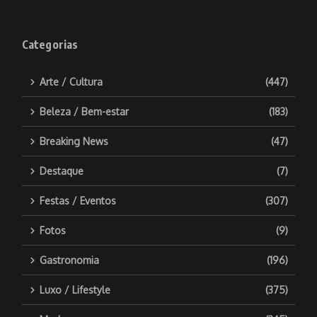
Categorias
Arte / Cultura
(447)
Beleza / Bem-estar
(183)
Breaking News
(47)
Destaque
(7)
Festas / Eventos
(307)
Fotos
(9)
Gastronomia
(196)
Luxo / Lifestyle
(375)