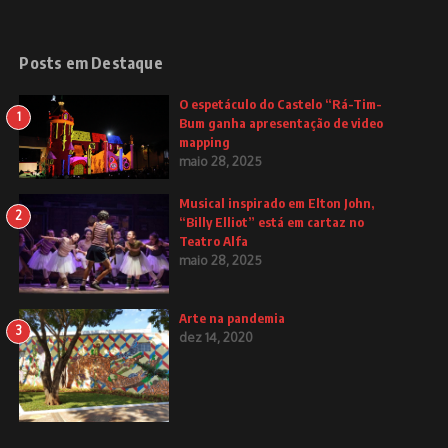
Posts em Destaque
O espetáculo do Castelo “Rá-Tim-
1
Bum ganha apresentação de video
mapping
maio 28, 2025
Musical inspirado em Elton John,
2
“Billy Elliot” está em cartaz no
Teatro Alfa
maio 28, 2025
Arte na pandemia
3
dez 14, 2020