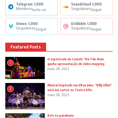
Telegram
1,000
Soundcloud
1,000
Membros
Seguidores
Junte-se
Seguir
Vimeo
1,000
Dribbble
1,000
Seguidores
Seguidores
Seguir
Seguir
Featured Posts
O espetáculo do Castelo “Rá-Tim-Bum
1
ganha apresentação de video mapping
maio 28, 2025
Musical inspirado em Elton John, “Billy Elliot”
2
está em cartaz no Teatro Alfa
maio 28, 2025
Arte na pandemia