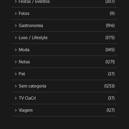
Festas / Eventos
(307)
Fotos
(9)
Gastronomia
(196)
Luxo / Lifestyle
(375)
Moda
(345)
Notas
(1271)
Pet
(37)
Sem categoria
(1253)
TV ClaCri
(37)
Viagem
(127)