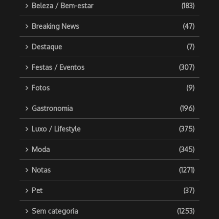
Beleza / Bem-estar
(183)
Breaking News
(47)
Destaque
(7)
Festas / Eventos
(307)
Fotos
(9)
Gastronomia
(196)
Luxo / Lifestyle
(375)
Moda
(345)
Notas
(1271)
Pet
(37)
Sem categoria
(1253)