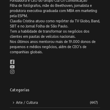
Fundadora e CEO do Grupo Cla Cri Comunicação
Filha de fotógrafos, mãe do Beethoven, jornalista e
produtora executiva graduada com MBA em marketing
pela ESPM.
Claudia Cristina atuou como repórter da TV Globo, Band,
SBT e no Jornal Folha de São Paulo.
Tem a habilidade de transformar os negócios dos
clientes em pautas de veículos nacionais.
Nos últimos anos mentorou mais de 19.000 donos de
pequenos e médios negócios, além de CEO`s de
companhias globais.
Categorias
Arte / Cultura
(447)