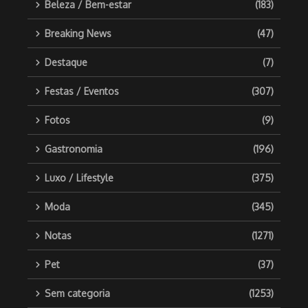
Beleza / Bem-estar
(183)
Breaking News
(47)
Destaque
(7)
Festas / Eventos
(307)
Fotos
(9)
Gastronomia
(196)
Luxo / Lifestyle
(375)
Moda
(345)
Notas
(1271)
Pet
(37)
Sem categoria
(1253)