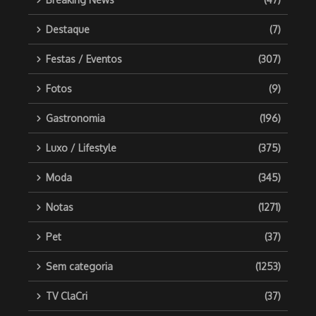
Destaque
(7)
Festas / Eventos
(307)
Fotos
(9)
Gastronomia
(196)
Luxo / Lifestyle
(375)
Moda
(345)
Notas
(1271)
Pet
(37)
Sem categoria
(1253)
TV ClaCri
(37)