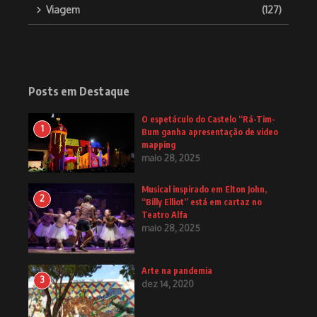
Viagem
(127)
Posts em Destaque
O espetáculo do Castelo “Rá-Tim-
1
Bum ganha apresentação de video
mapping
maio 28, 2025
Musical inspirado em Elton John,
2
“Billy Elliot” está em cartaz no
Teatro Alfa
maio 28, 2025
Arte na pandemia
3
dez 14, 2020