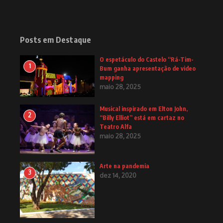
Posts em Destaque
O espetáculo do Castelo “Rá-Tim-
1
Bum ganha apresentação de video
mapping
maio 28, 2025
Musical inspirado em Elton John,
2
“Billy Elliot” está em cartaz no
Teatro Alfa
maio 28, 2025
Arte na pandemia
3
dez 14, 2020