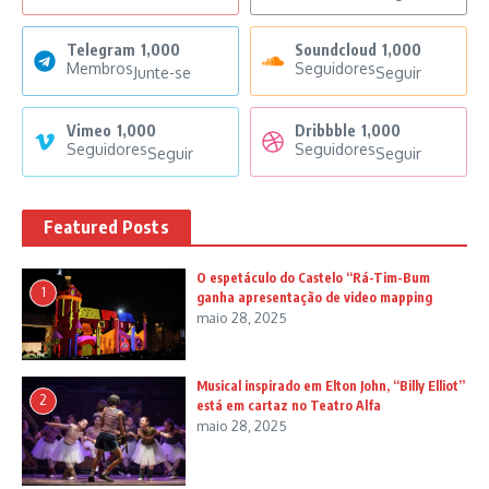
Telegram
1,000
Soundcloud
1,000
Membros
Seguidores
Junte-se
Seguir
Vimeo
1,000
Dribbble
1,000
Seguidores
Seguidores
Seguir
Seguir
Featured Posts
O espetáculo do Castelo “Rá-Tim-Bum
1
ganha apresentação de video mapping
maio 28, 2025
Musical inspirado em Elton John, “Billy Elliot”
2
está em cartaz no Teatro Alfa
maio 28, 2025