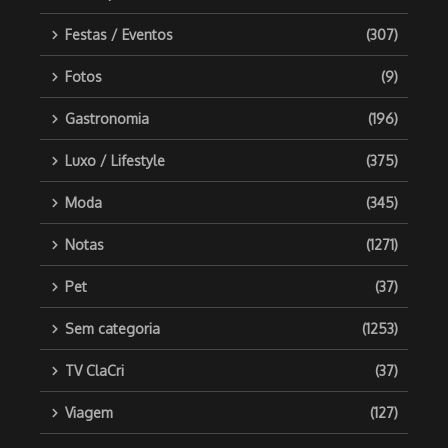
Festas / Eventos
(307)
Fotos
(9)
Gastronomia
(196)
Luxo / Lifestyle
(375)
Moda
(345)
Notas
(1271)
Pet
(37)
Sem categoria
(1253)
TV ClaCri
(37)
Viagem
(127)