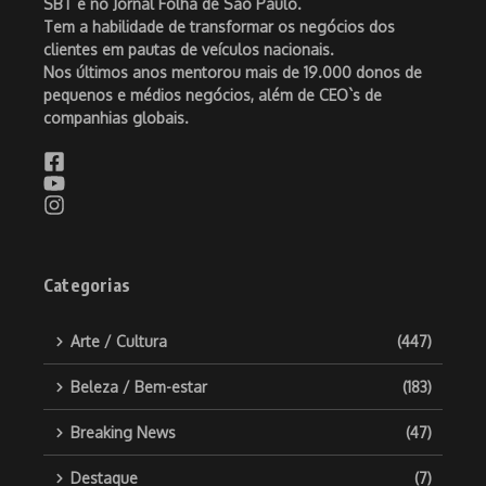
SBT e no Jornal Folha de São Paulo.
Tem a habilidade de transformar os negócios dos
clientes em pautas de veículos nacionais.
Nos últimos anos mentorou mais de 19.000 donos de
pequenos e médios negócios, além de CEO`s de
companhias globais.
Categorias
Arte / Cultura
(447)
Beleza / Bem-estar
(183)
Breaking News
(47)
Destaque
(7)