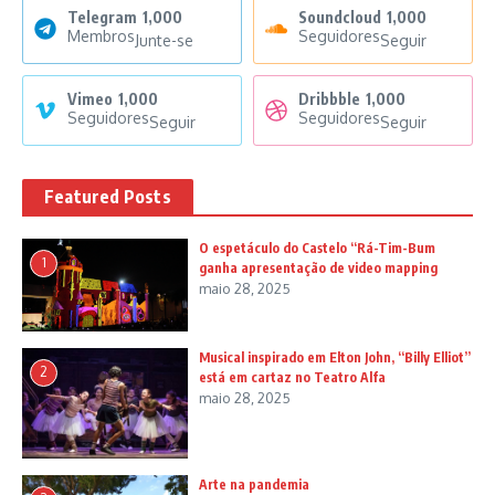
Telegram
1,000
Soundcloud
1,000
Membros
Seguidores
Junte-se
Seguir
Vimeo
1,000
Dribbble
1,000
Seguidores
Seguidores
Seguir
Seguir
Featured Posts
O espetáculo do Castelo “Rá-Tim-Bum
1
ganha apresentação de video mapping
maio 28, 2025
Musical inspirado em Elton John, “Billy Elliot”
2
está em cartaz no Teatro Alfa
maio 28, 2025
Arte na pandemia