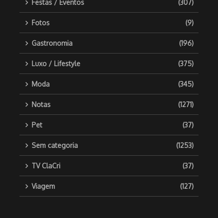
Festas / Eventos
(307)
Fotos
(9)
Gastronomia
(196)
Luxo / Lifestyle
(375)
Moda
(345)
Notas
(1271)
Pet
(37)
Sem categoria
(1253)
TV ClaCri
(37)
Viagem
(127)