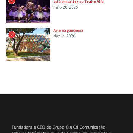
2
está em cartaz no Teatro Alfa
maio 28, 2025
Arte na pandemia
3
dez 14, 2020
Fundadora e CEO do Grupo Cla Cri Comunicação