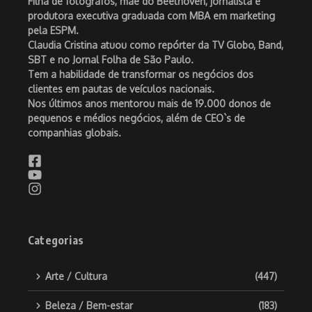
Filha de fotógrafos, mãe do Beethoven, jornalista e
produtora executiva graduada com MBA em marketing
pela ESPM.
Claudia Cristina atuou como repórter da TV Globo, Band,
SBT e no Jornal Folha de São Paulo.
Tem a habilidade de transformar os negócios dos
clientes em pautas de veículos nacionais.
Nos últimos anos mentorou mais de 19.000 donos de
pequenos e médios negócios, além de CEO`s de
companhias globais.
Categorias
Arte / Cultura
(447)
Beleza / Bem-estar
(183)