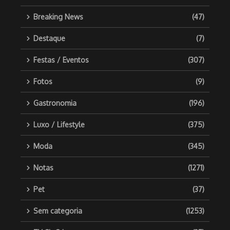
Breaking News
(47)
Destaque
(7)
Festas / Eventos
(307)
Fotos
(9)
Gastronomia
(196)
Luxo / Lifestyle
(375)
Moda
(345)
Notas
(1271)
Pet
(37)
Sem categoria
(1253)