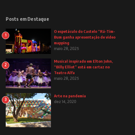
Posts em Destaque
O espetáculo do Castelo “Rá-Tim-
1
Bum ganha apresentação de video
mapping
maio 28, 2025
Musical inspirado em Elton John,
2
“Billy Elliot” está em cartaz no
Teatro Alfa
maio 28, 2025
Arte na pandemia
3
dez 14, 2020