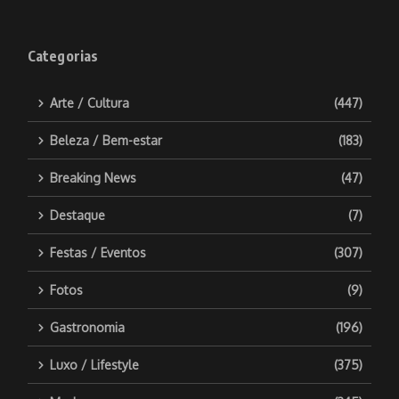
Categorias
Arte / Cultura
(447)
Beleza / Bem-estar
(183)
Breaking News
(47)
Destaque
(7)
Festas / Eventos
(307)
Fotos
(9)
Gastronomia
(196)
Luxo / Lifestyle
(375)