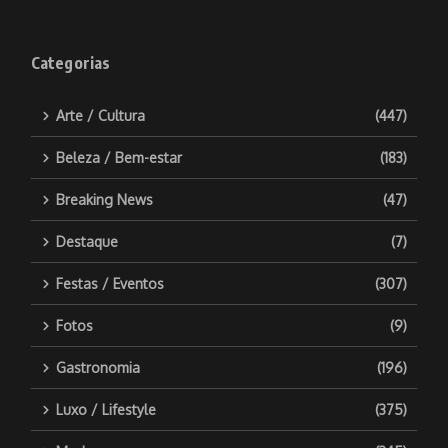
Categorias
Arte / Cultura
(447)
Beleza / Bem-estar
(183)
Breaking News
(47)
Destaque
(7)
Festas / Eventos
(307)
Fotos
(9)
Gastronomia
(196)
Luxo / Lifestyle
(375)