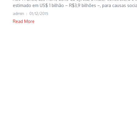
estimado em US$ 1 bilhão – R$3,9 bilhões –, para causas sociai
admin
01/12/2015
Read More