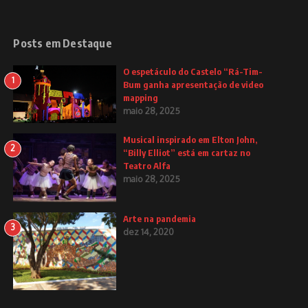
Posts em Destaque
O espetáculo do Castelo “Rá-Tim-
1
Bum ganha apresentação de video
mapping
maio 28, 2025
Musical inspirado em Elton John,
2
“Billy Elliot” está em cartaz no
Teatro Alfa
maio 28, 2025
Arte na pandemia
3
dez 14, 2020