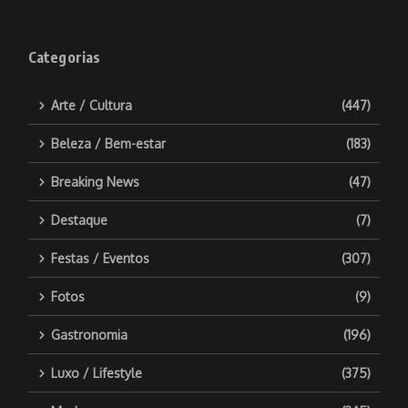
Categorias
Arte / Cultura
(447)
Beleza / Bem-estar
(183)
Breaking News
(47)
Destaque
(7)
Festas / Eventos
(307)
Fotos
(9)
Gastronomia
(196)
Luxo / Lifestyle
(375)