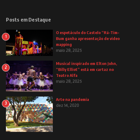
Posts em Destaque
O espetáculo do Castelo “Rá-Tim-
1
Bum ganha apresentação de video
mapping
maio 28, 2025
Musical inspirado em Elton John,
2
“Billy Elliot” está em cartaz no
Teatro Alfa
maio 28, 2025
Arte na pandemia
3
dez 14, 2020