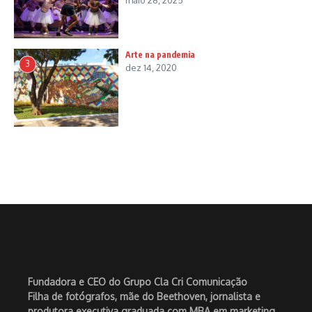
maio 28, 2025
Arte na pandemia
3
dez 14, 2020
Fundadora e CEO do Grupo Cla Cri Comunicação
Filha de fotógrafos, mãe do Beethoven, jornalista e
produtora executiva graduada com MBA em marketing