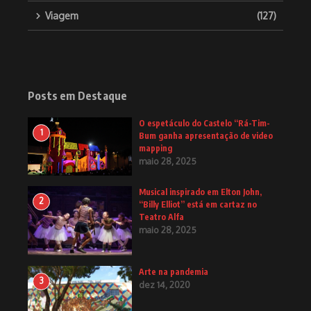
Viagem
(127)
Posts em Destaque
O espetáculo do Castelo “Rá-Tim-
1
Bum ganha apresentação de video
mapping
maio 28, 2025
Musical inspirado em Elton John,
2
“Billy Elliot” está em cartaz no
Teatro Alfa
maio 28, 2025
Arte na pandemia
3
dez 14, 2020