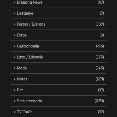
Breaking News
(47)
Destaque
(7)
Festas / Eventos
(307)
Fotos
(9)
Gastronomia
(196)
Luxo / Lifestyle
(375)
Moda
(345)
Notas
(1271)
Pet
(37)
Sem categoria
(1253)
TV ClaCri
(37)