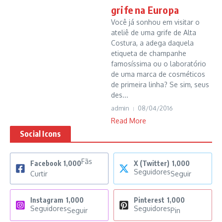
grife na Europa
Você já sonhou em visitar o
ateliê de uma grife de Alta
Costura, a adega daquela
etiqueta de champanhe
famosíssima ou o laboratório
de uma marca de cosméticos
de primeira linha? Se sim, seus
des...
admin
08/04/2016
Read More
Social Icons
Fãs
Facebook
1,000
X (Twitter)
1,000
Seguidores
Curtir
Seguir
Instagram
1,000
Pinterest
1,000
Seguidores
Seguidores
Seguir
Pin