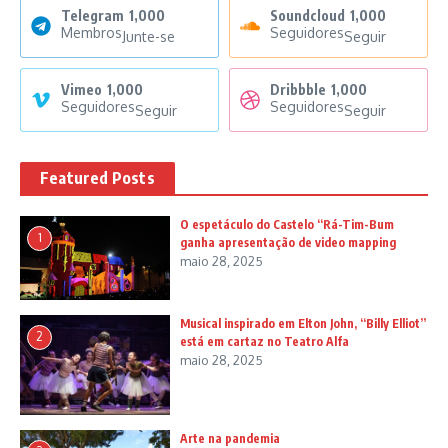
Telegram
1,000
Soundcloud
1,000
Membros
Seguidores
Junte-se
Seguir
Vimeo
1,000
Dribbble
1,000
Seguidores
Seguidores
Seguir
Seguir
Featured Posts
O espetáculo do Castelo “Rá-Tim-Bum
1
ganha apresentação de video mapping
maio 28, 2025
Musical inspirado em Elton John, “Billy Elliot”
2
está em cartaz no Teatro Alfa
maio 28, 2025
Arte na pandemia