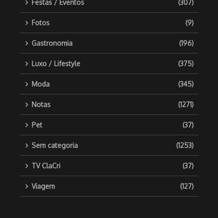
Festas / Eventos
(307)
Fotos
(9)
Gastronomia
(196)
Luxo / Lifestyle
(375)
Moda
(345)
Notas
(1271)
Pet
(37)
Sem categoria
(1253)
TV ClaCri
(37)
Viagem
(127)