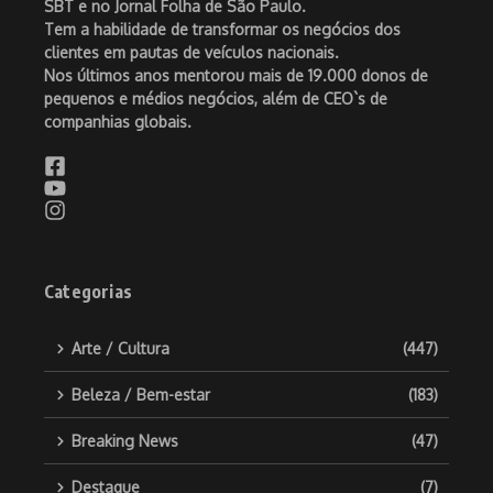
SBT e no Jornal Folha de São Paulo.
Tem a habilidade de transformar os negócios dos
clientes em pautas de veículos nacionais.
Nos últimos anos mentorou mais de 19.000 donos de
pequenos e médios negócios, além de CEO`s de
companhias globais.
Categorias
Arte / Cultura
(447)
Beleza / Bem-estar
(183)
Breaking News
(47)
Destaque
(7)