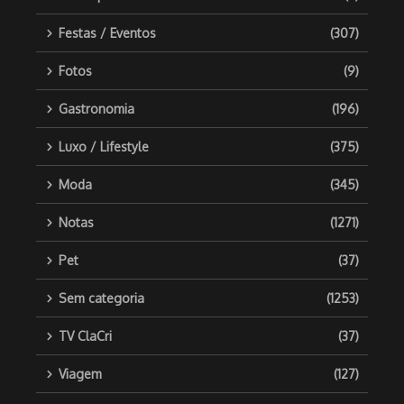
Festas / Eventos
(307)
Fotos
(9)
Gastronomia
(196)
Luxo / Lifestyle
(375)
Moda
(345)
Notas
(1271)
Pet
(37)
Sem categoria
(1253)
TV ClaCri
(37)
Viagem
(127)