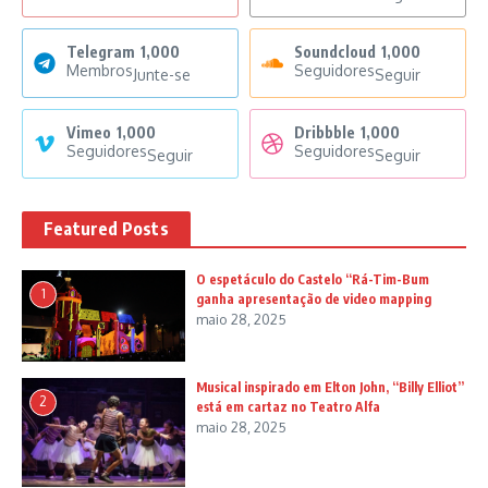
Telegram
1,000
Soundcloud
1,000
Membros
Seguidores
Junte-se
Seguir
Vimeo
1,000
Dribbble
1,000
Seguidores
Seguidores
Seguir
Seguir
Featured Posts
O espetáculo do Castelo “Rá-Tim-Bum
1
ganha apresentação de video mapping
maio 28, 2025
Musical inspirado em Elton John, “Billy Elliot”
2
está em cartaz no Teatro Alfa
maio 28, 2025