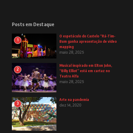
Posts em Destaque
O espetáculo do Castelo “Rá-Tim-
1
Bum ganha apresentação de video
mapping
maio 28, 2025
Musical inspirado em Elton John,
2
“Billy Elliot” está em cartaz no
Teatro Alfa
maio 28, 2025
Arte na pandemia
3
dez 14, 2020