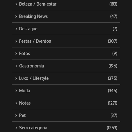
Beleza / Bem-estar
(183)
Breaking News
(47)
Destaque
(7)
Festas / Eventos
(307)
Fotos
(9)
Gastronomia
(196)
Luxo / Lifestyle
(375)
Moda
(345)
Notas
(1271)
Pet
(37)
Sem categoria
(1253)