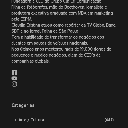
Fundadora e CEO do Grupo Cla Cri Comunicação
Filha de fotógrafos, mãe do Beethoven, jornalista e
produtora executiva graduada com MBA em marketing
pela ESPM.
Claudia Cristina atuou como repórter da TV Globo, Band,
SBT e no Jornal Folha de São Paulo.
Tem a habilidade de transformar os negócios dos
clientes em pautas de veículos nacionais.
Nos últimos anos mentorou mais de 19.000 donos de
pequenos e médios negócios, além de CEO`s de
companhias globais.
Categorias
Arte / Cultura
(447)