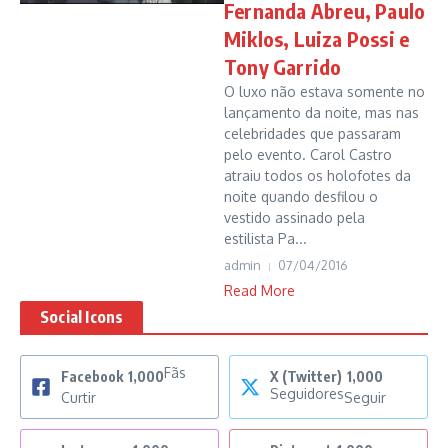
Fernanda Abreu, Paulo
Miklos, Luiza Possi e
Tony Garrido
O luxo não estava somente no
lançamento da noite, mas nas
celebridades que passaram
pelo evento. Carol Castro
atraiu todos os holofotes da
noite quando desfilou o
vestido assinado pela
estilista Pa...
admin
07/04/2016
Read More
Social Icons
Fãs
Facebook
1,000
X (Twitter)
1,000
Seguidores
Curtir
Seguir