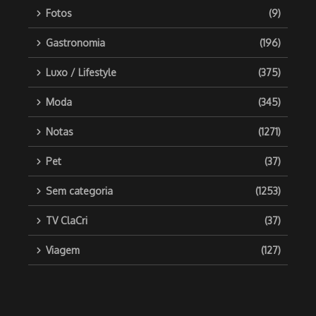
Fotos
(9)
Gastronomia
(196)
Luxo / Lifestyle
(375)
Moda
(345)
Notas
(1271)
Pet
(37)
Sem categoria
(1253)
TV ClaCri
(37)
Viagem
(127)