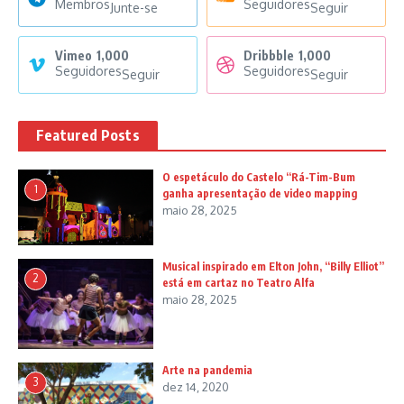
Membros
Seguidores
Junte-se
Seguir
Vimeo
1,000
Dribbble
1,000
Seguidores
Seguidores
Seguir
Seguir
Featured Posts
O espetáculo do Castelo “Rá-Tim-Bum
1
ganha apresentação de video mapping
maio 28, 2025
Musical inspirado em Elton John, “Billy Elliot”
2
está em cartaz no Teatro Alfa
maio 28, 2025
Arte na pandemia
3
dez 14, 2020