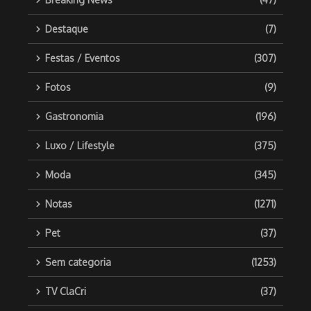
Destaque
(7)
Festas / Eventos
(307)
Fotos
(9)
Gastronomia
(196)
Luxo / Lifestyle
(375)
Moda
(345)
Notas
(1271)
Pet
(37)
Sem categoria
(1253)
TV ClaCri
(37)