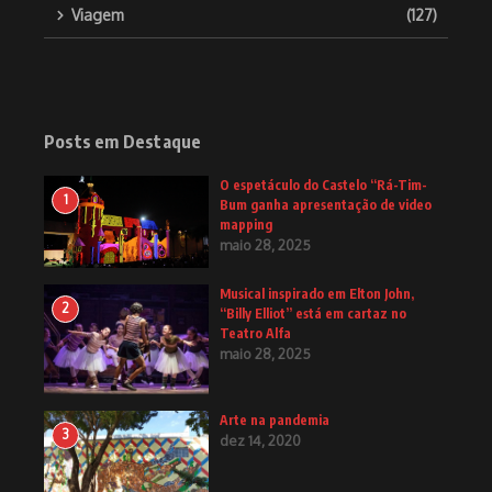
Viagem
(127)
Posts em Destaque
O espetáculo do Castelo “Rá-Tim-
1
Bum ganha apresentação de video
mapping
maio 28, 2025
Musical inspirado em Elton John,
2
“Billy Elliot” está em cartaz no
Teatro Alfa
maio 28, 2025
Arte na pandemia
3
dez 14, 2020