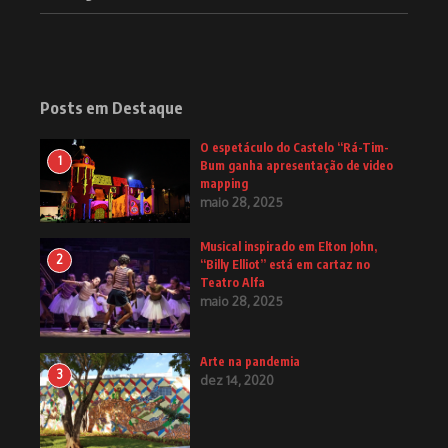
Posts em Destaque
O espetáculo do Castelo “Rá-Tim-
1
Bum ganha apresentação de video
mapping
maio 28, 2025
Musical inspirado em Elton John,
2
“Billy Elliot” está em cartaz no
Teatro Alfa
maio 28, 2025
Arte na pandemia
3
dez 14, 2020