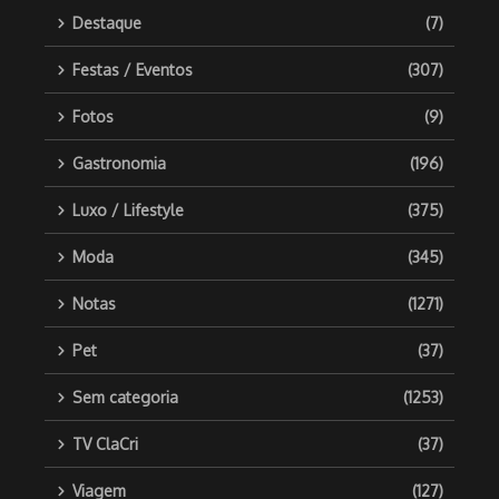
Destaque
(7)
Festas / Eventos
(307)
Fotos
(9)
Gastronomia
(196)
Luxo / Lifestyle
(375)
Moda
(345)
Notas
(1271)
Pet
(37)
Sem categoria
(1253)
TV ClaCri
(37)
Viagem
(127)