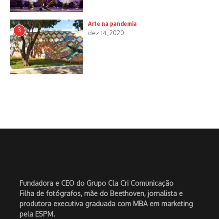
Arte na pandemia
3
dez 14, 2020
Fundadora e CEO do Grupo Cla Cri Comunicação
Filha de fotógrafos, mãe do Beethoven, jornalista e
produtora executiva graduada com MBA em marketing
pela ESPM.