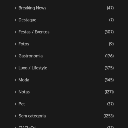
Breaking News
(47)
Destaque
(7)
Festas / Eventos
(307)
Fotos
(9)
Gastronomia
(196)
Luxo / Lifestyle
(375)
Moda
(345)
Notas
(1271)
Pet
(37)
Sem categoria
(1253)
TV ClaCri
(37)