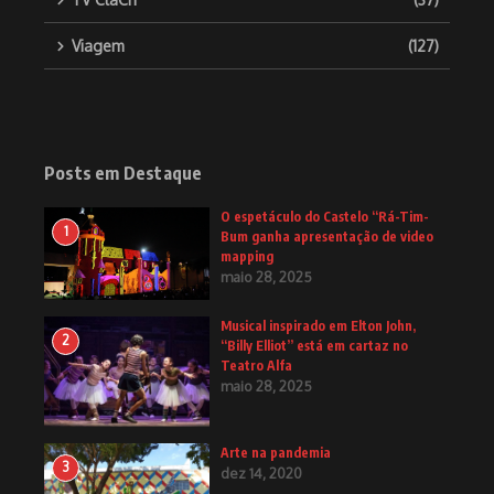
Viagem
(127)
Posts em Destaque
O espetáculo do Castelo “Rá-Tim-
1
Bum ganha apresentação de video
mapping
maio 28, 2025
Musical inspirado em Elton John,
2
“Billy Elliot” está em cartaz no
Teatro Alfa
maio 28, 2025
Arte na pandemia
3
dez 14, 2020