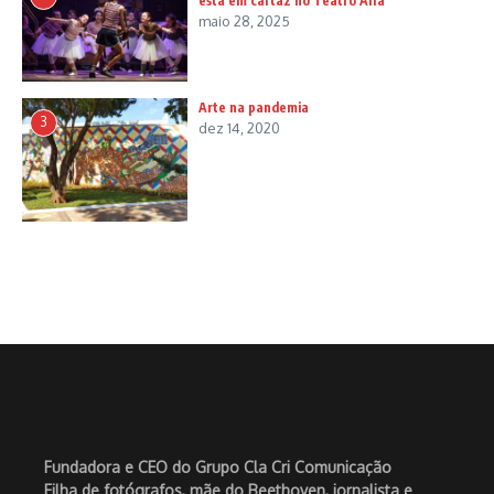
está em cartaz no Teatro Alfa
maio 28, 2025
Arte na pandemia
3
dez 14, 2020
Fundadora e CEO do Grupo Cla Cri Comunicação
Filha de fotógrafos, mãe do Beethoven, jornalista e