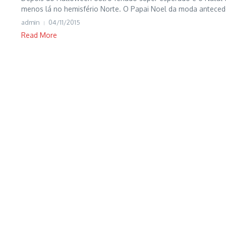
menos lá no hemisfério Norte. O Papai Noel da moda antecede
admin
04/11/2015
Read More