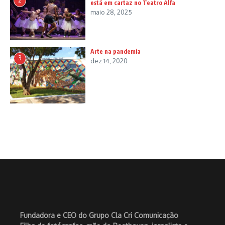
2
está em cartaz no Teatro Alfa
maio 28, 2025
Arte na pandemia
3
dez 14, 2020
Fundadora e CEO do Grupo Cla Cri Comunicação