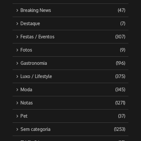
Breaking News
(47)
Destaque
(7)
Festas / Eventos
(307)
Fotos
(9)
Gastronomia
(196)
Luxo / Lifestyle
(375)
Moda
(345)
Notas
(1271)
Pet
(37)
Sem categoria
(1253)