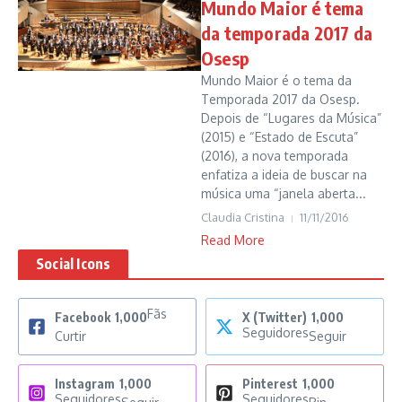
Mundo Maior é tema
da temporada 2017 da
Osesp
Mundo Maior é o tema da
Temporada 2017 da Osesp.
Depois de “Lugares da Música”
(2015) e “Estado de Escuta”
(2016), a nova temporada
enfatiza a ideia de buscar na
música uma “janela aberta...
Claudia Cristina
11/11/2016
Read More
Social Icons
Fãs
Facebook
1,000
X (Twitter)
1,000
Seguidores
Curtir
Seguir
Instagram
1,000
Pinterest
1,000
Seguidores
Seguidores