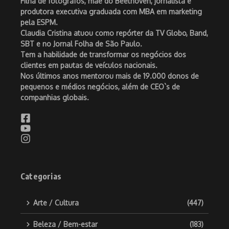
Filha de fotógrafos, mãe do Beethoven, jornalista e
produtora executiva graduada com MBA em marketing
pela ESPM.
Claudia Cristina atuou como repórter da TV Globo, Band,
SBT e no Jornal Folha de São Paulo.
Tem a habilidade de transformar os negócios dos
clientes em pautas de veículos nacionais.
Nos últimos anos mentorou mais de 19.000 donos de
pequenos e médios negócios, além de CEO`s de
companhias globais.
Categorias
Arte / Cultura
(447)
Beleza / Bem-estar
(183)