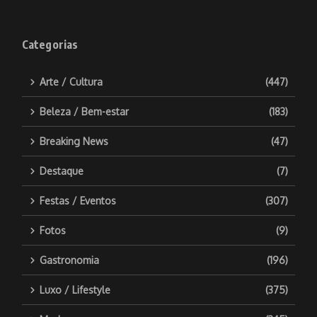
Categorias
Arte / Cultura
(447)
Beleza / Bem-estar
(183)
Breaking News
(47)
Destaque
(7)
Festas / Eventos
(307)
Fotos
(9)
Gastronomia
(196)
Luxo / Lifestyle
(375)