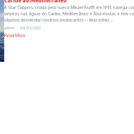
A Star Clippers, criada pelo sueco Mikael Krafft em 1991, navega c
veleiros nas águas do Caribe, Mediterrâneo e Ásia insular, e tem 
objetivo desvendar cenários exuberantes – desconhec...
admin
04/03/2017
Read More