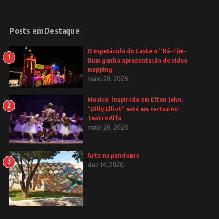
Posts em Destaque
O espetáculo do Castelo “Rá-Tim-
1
Bum ganha apresentação de video
mapping
maio 28, 2025
Musical inspirado em Elton John,
2
“Billy Elliot” está em cartaz no
Teatro Alfa
maio 28, 2025
Arte na pandemia
3
dez 14, 2020