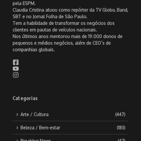
pela ESPM.
Claudia Cristina atuou como repórter da TV Globo, Band,
SBT e no Jornal Folha de São Paulo.
Tem a habilidade de transformar os negócios dos
clientes em pautas de veículos nacionais.
Nos últimos anos mentorou mais de 19.000 donos de
pequenos e médios negócios, além de CEO`s de
companhias globais.
Categorias
Arte / Cultura
(447)
Beleza / Bem-estar
(183)
Breaking News
(47)