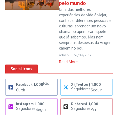
pelo mundo
Uma das melhores
experiências da vida é viajar,
conhecer diferentes pessoas e
culturas, aprender um novo
idioma ou aprimorar aquele
que já sabemos. Mas nem
sempre as despesas da viagem
cabem no bol...
admin
26/04/2017
Read More
Social Icons
Fãs
Facebook
1,000
X (Twitter)
1,000
Seguidores
Curtir
Seguir
Instagram
1,000
Pinterest
1,000
Seguidores
Seguidores
Seguir
Pin