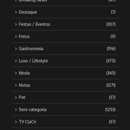
Destaque
(7)
Festas / Eventos
(307)
Fotos
(9)
Gastronomia
(196)
Luxo / Lifestyle
(375)
Moda
(345)
Notas
(1271)
Pet
(37)
Sem categoria
(1253)
TV ClaCri
(37)