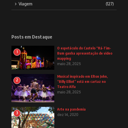
Viagem
(127)
Posts em Destaque
O espetáculo do Castelo “Rá-Tim-
1
Bum ganha apresentação de video
mapping
maio 28, 2025
Musical inspirado em Elton John,
2
“Billy Elliot” está em cartaz no
Teatro Alfa
maio 28, 2025
Arte na pandemia
3
dez 14, 2020