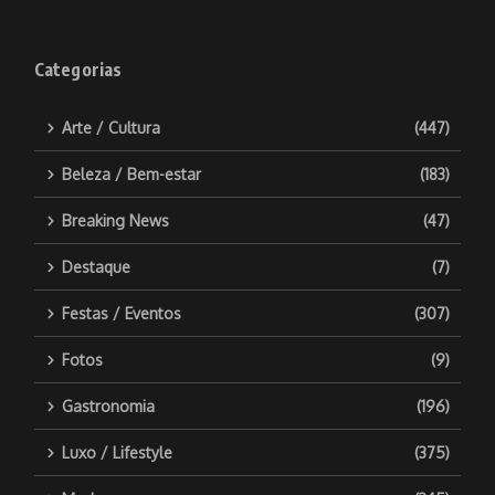
Categorias
Arte / Cultura
(447)
Beleza / Bem-estar
(183)
Breaking News
(47)
Destaque
(7)
Festas / Eventos
(307)
Fotos
(9)
Gastronomia
(196)
Luxo / Lifestyle
(375)