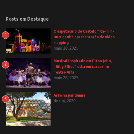
Posts em Destaque
O espetáculo do Castelo “Rá-Tim-
1
Bum ganha apresentação de video
mapping
maio 28, 2025
Musical inspirado em Elton John,
2
“Billy Elliot” está em cartaz no
Teatro Alfa
maio 28, 2025
Arte na pandemia
3
dez 14, 2020