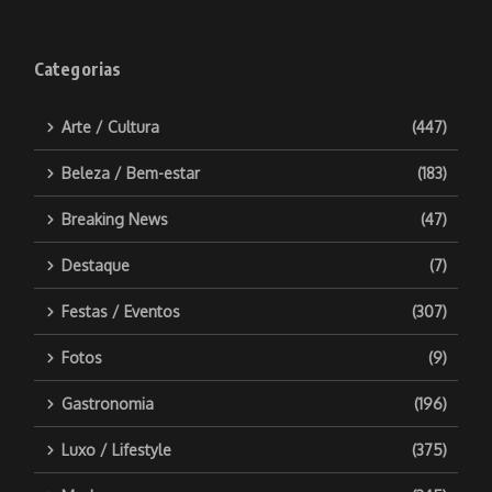
Categorias
Arte / Cultura
(447)
Beleza / Bem-estar
(183)
Breaking News
(47)
Destaque
(7)
Festas / Eventos
(307)
Fotos
(9)
Gastronomia
(196)
Luxo / Lifestyle
(375)