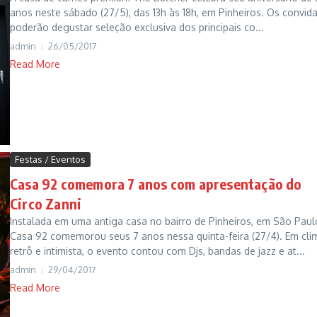
anos neste sábado (27/5), das 13h às 18h, em Pinheiros. Os convid
poderão degustar seleção exclusiva dos principais co...
admin
26/05/2017
Read More
Festas / Eventos
Casa 92 comemora 7 anos com apresentação do
Circo Zanni
Instalada em uma antiga casa no bairro de Pinheiros, em São Paulo
Casa 92 comemorou seus 7 anos nessa quinta-feira (27/4). Em cli
retrô e intimista, o evento contou com Djs, bandas de jazz e at...
admin
29/04/2017
Read More