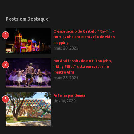
Posts em Destaque
O espetáculo do Castelo “Rá-Tim-
1
Bum ganha apresentação de video
mapping
maio 28, 2025
Musical inspirado em Elton John,
2
“Billy Elliot” está em cartaz no
Teatro Alfa
maio 28, 2025
Arte na pandemia
3
dez 14, 2020