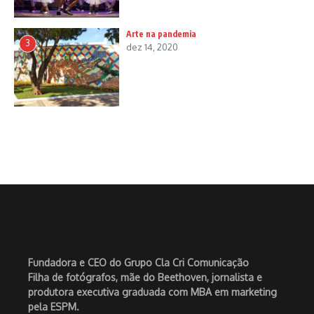
Arte na pandemia
3
dez 14, 2020
Fundadora e CEO do Grupo Cla Cri Comunicação
Filha de fotógrafos, mãe do Beethoven, jornalista e
produtora executiva graduada com MBA em marketing
pela ESPM.