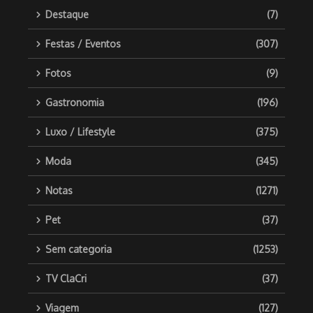
Destaque
(7)
Festas / Eventos
(307)
Fotos
(9)
Gastronomia
(196)
Luxo / Lifestyle
(375)
Moda
(345)
Notas
(1271)
Pet
(37)
Sem categoria
(1253)
TV ClaCri
(37)
Viagem
(127)