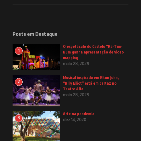
Posts em Destaque
O espetáculo do Castelo “Rá-Tim-
1
Bum ganha apresentação de video
mapping
maio 28, 2025
Musical inspirado em Elton John,
2
“Billy Elliot” está em cartaz no
Teatro Alfa
maio 28, 2025
Arte na pandemia
3
dez 14, 2020