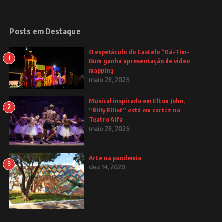
Posts em Destaque
O espetáculo do Castelo “Rá-Tim-
1
Bum ganha apresentação de video
mapping
maio 28, 2025
Musical inspirado em Elton John,
2
“Billy Elliot” está em cartaz no
Teatro Alfa
maio 28, 2025
Arte na pandemia
3
dez 14, 2020