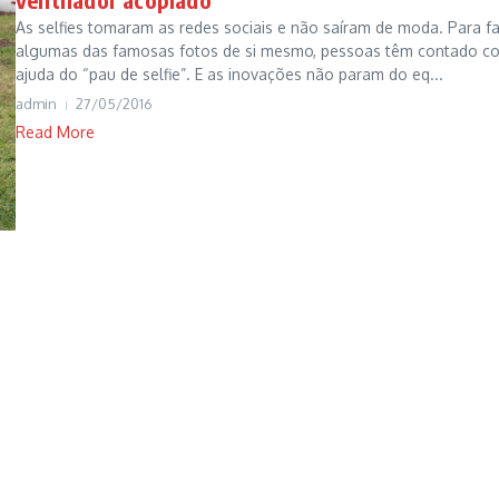
As selfies tomaram as redes sociais e não saíram de moda. Para f
algumas das famosas fotos de si mesmo, pessoas têm contado c
ajuda do “pau de selfie”. E as inovações não param do eq...
admin
27/05/2016
Read More