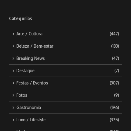
Categorias
Arte / Cultura
(447)
Beleza / Bem-estar
(183)
Breaking News
(47)
Destaque
(7)
Festas / Eventos
(307)
Fotos
(9)
Gastronomia
(196)
Luxo / Lifestyle
(375)