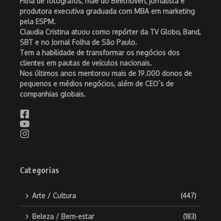
Filha de fotógrafos, mãe do Beethoven, jornalista e
produtora executiva graduada com MBA em marketing
pela ESPM.
Claudia Cristina atuou como repórter da TV Globo, Band,
SBT e no Jornal Folha de São Paulo.
Tem a habilidade de transformar os negócios dos
clientes em pautas de veículos nacionais.
Nos últimos anos mentorou mais de 19.000 donos de
pequenos e médios negócios, além de CEO`s de
companhias globais.
Categorias
Arte / Cultura
(447)
Beleza / Bem-estar
(183)