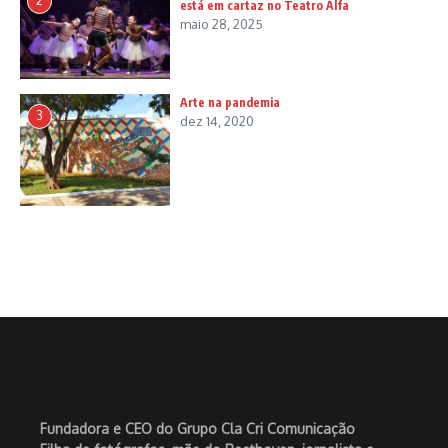
2
está em cartaz no Teatro Alfa
maio 28, 2025
Arte na pandemia
3
dez 14, 2020
Fundadora e CEO do Grupo Cla Cri Comunicação