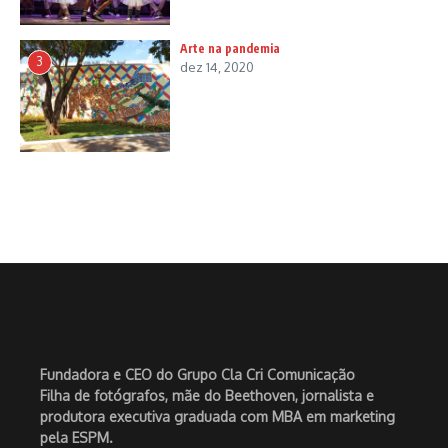
Arte na pandemia
3
dez 14, 2020
Fundadora e CEO do Grupo Cla Cri Comunicação
Filha de fotógrafos, mãe do Beethoven, jornalista e
produtora executiva graduada com MBA em marketing
pela ESPM.