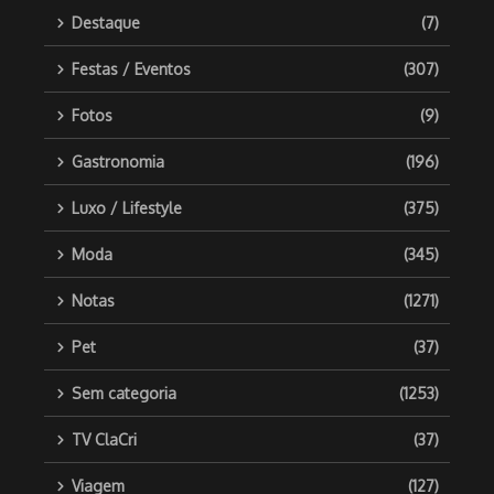
Destaque
(7)
Festas / Eventos
(307)
Fotos
(9)
Gastronomia
(196)
Luxo / Lifestyle
(375)
Moda
(345)
Notas
(1271)
Pet
(37)
Sem categoria
(1253)
TV ClaCri
(37)
Viagem
(127)