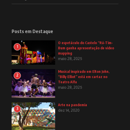
Posts em Destaque
O espetáculo do Castelo “Rá-Tim-
1
Bum ganha apresentação de video
mapping
maio 28, 2025
Musical inspirado em Elton John,
2
“Billy Elliot” está em cartaz no
Teatro Alfa
maio 28, 2025
Arte na pandemia
3
dez 14, 2020