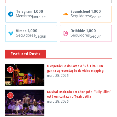
Telegram
1,000
Soundcloud
1,000
Membros
Seguidores
Junte-se
Seguir
Vimeo
1,000
Dribbble
1,000
Seguidores
Seguidores
Seguir
Seguir
Featured Posts
O espetáculo do Castelo “Rá-Tim-Bum
1
ganha apresentação de video mapping
maio 28, 2025
Musical inspirado em Elton John, “Billy Elliot”
2
está em cartaz no Teatro Alfa
maio 28, 2025