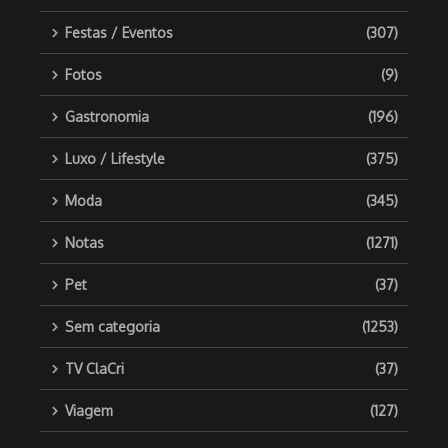
Festas / Eventos
(307)
Fotos
(9)
Gastronomia
(196)
Luxo / Lifestyle
(375)
Moda
(345)
Notas
(1271)
Pet
(37)
Sem categoria
(1253)
TV ClaCri
(37)
Viagem
(127)