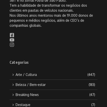
SBT e no Jornal Folha de São Paulo.
Tem a habilidade de transformar os negócios dos
clientes em pautas de veículos nacionais.
Nos últimos anos mentorou mais de 19.000 donos de
pequenos e médios negócios, além de CEO`s de
companhias globais.
Categorias
Arte / Cultura
(447)
Beleza / Bem-estar
(183)
Breaking News
(47)
Destaque
(7)