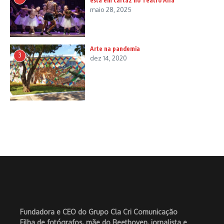
está em cartaz no Teatro Alfa
maio 28, 2025
Arte na pandemia
3
dez 14, 2020
Fundadora e CEO do Grupo Cla Cri Comunicação
Filha de fotógrafos, mãe do Beethoven, jornalista e