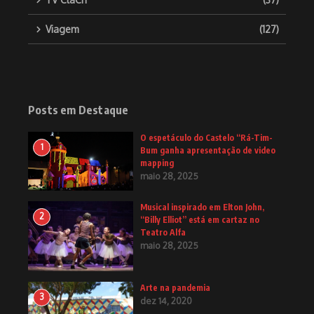
Viagem
(127)
Posts em Destaque
O espetáculo do Castelo “Rá-Tim-
1
Bum ganha apresentação de video
mapping
maio 28, 2025
Musical inspirado em Elton John,
2
“Billy Elliot” está em cartaz no
Teatro Alfa
maio 28, 2025
Arte na pandemia
3
dez 14, 2020