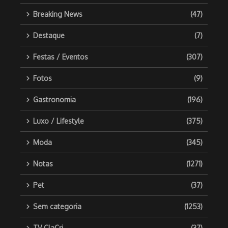
Breaking News
(47)
Destaque
(7)
Festas / Eventos
(307)
Fotos
(9)
Gastronomia
(196)
Luxo / Lifestyle
(375)
Moda
(345)
Notas
(1271)
Pet
(37)
Sem categoria
(1253)
TV ClaCri
(37)