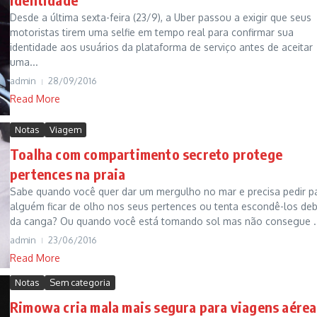
Desde a última sexta-feira (23/9), a Uber passou a exigir que seus
motoristas tirem uma selfie em tempo real para confirmar sua
identidade aos usuários da plataforma de serviço antes de aceitar
uma...
admin
28/09/2016
Read More
Notas
Viagem
Toalha com compartimento secreto protege
pertences na praia
Sabe quando você quer dar um mergulho no mar e precisa pedir p
alguém ficar de olho nos seus pertences ou tenta escondê-los de
da canga? Ou quando você está tomando sol mas não consegue ..
admin
23/06/2016
Read More
Notas
Sem categoria
Rimowa cria mala mais segura para viagens aérea