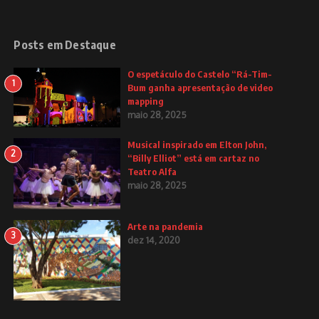
Posts em Destaque
O espetáculo do Castelo “Rá-Tim-
1
Bum ganha apresentação de video
mapping
maio 28, 2025
Musical inspirado em Elton John,
2
“Billy Elliot” está em cartaz no
Teatro Alfa
maio 28, 2025
Arte na pandemia
3
dez 14, 2020