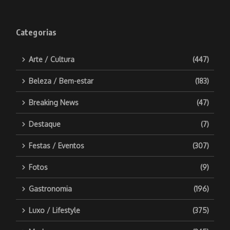
Categorias
Arte / Cultura
(447)
Beleza / Bem-estar
(183)
Breaking News
(47)
Destaque
(7)
Festas / Eventos
(307)
Fotos
(9)
Gastronomia
(196)
Luxo / Lifestyle
(375)