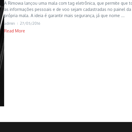
A Rimowa lançou uma mala com tag eletrônica, que permite que t
as informações pessoais e de voo sejam cadastradas no painel da
própria mala. A ideia é garantir mais segurança, já que nome ...
admin
27/05/2016
Read More