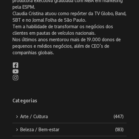
produtora executiva graduada com MBA em marketing
pela ESPM.
Claudia Cristina atuou como repórter da TV Globo, Band,
SBT e no Jornal Folha de São Paulo.
Tem a habilidade de transformar os negócios dos
clientes em pautas de veículos nacionais.
Nos últimos anos mentorou mais de 19.000 donos de
pequenos e médios negócios, além de CEO`s de
companhias globais.
Categorias
Arte / Cultura
(447)
Beleza / Bem-estar
(183)