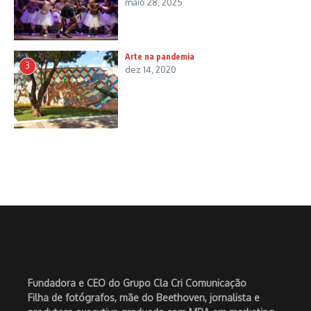
maio 28, 2025
Arte na pandemia
3
dez 14, 2020
Fundadora e CEO do Grupo Cla Cri Comunicação
Filha de fotógrafos, mãe do Beethoven, jornalista e