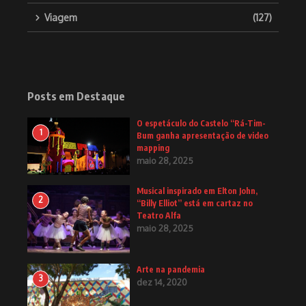
Viagem
(127)
Posts em Destaque
O espetáculo do Castelo “Rá-Tim-
1
Bum ganha apresentação de video
mapping
maio 28, 2025
Musical inspirado em Elton John,
2
“Billy Elliot” está em cartaz no
Teatro Alfa
maio 28, 2025
Arte na pandemia
3
dez 14, 2020