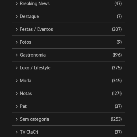
Breaking News
(47)
Destaque
(7)
Festas / Eventos
(307)
Fotos
(9)
Gastronomia
(196)
Luxo / Lifestyle
(375)
Moda
(345)
Notas
(1271)
Pet
(37)
Sem categoria
(1253)
TV ClaCri
(37)