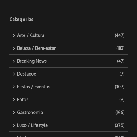
Categorias
Arte / Cultura
(447)
Beleza / Bem-estar
(183)
Breaking News
(47)
Destaque
(7)
Festas / Eventos
(307)
Fotos
(9)
Gastronomia
(196)
Luxo / Lifestyle
(375)