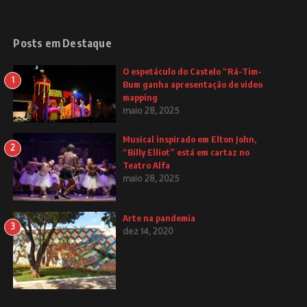
Posts em Destaque
O espetáculo do Castelo “Rá-Tim-
1
Bum ganha apresentação de video
mapping
maio 28, 2025
Musical inspirado em Elton John,
2
“Billy Elliot” está em cartaz no
Teatro Alfa
maio 28, 2025
Arte na pandemia
3
dez 14, 2020