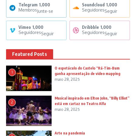
Telegram
1,000
Soundcloud
1,000
Membros
Seguidores
Junte-se
Seguir
Vimeo
1,000
Dribbble
1,000
Seguidores
Seguidores
Seguir
Seguir
Featured Posts
O espetáculo do Castelo “Rá-Tim-Bum
1
ganha apresentação de video mapping
maio 28, 2025
Musical inspirado em Elton John, “Billy Elliot”
2
está em cartaz no Teatro Alfa
maio 28, 2025
Arte na pandemia