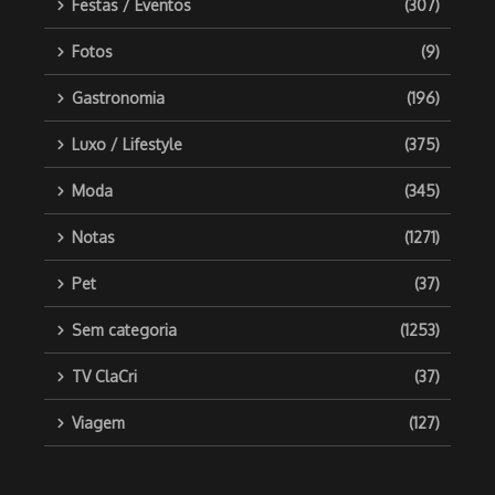
Festas / Eventos
(307)
Fotos
(9)
Gastronomia
(196)
Luxo / Lifestyle
(375)
Moda
(345)
Notas
(1271)
Pet
(37)
Sem categoria
(1253)
TV ClaCri
(37)
Viagem
(127)