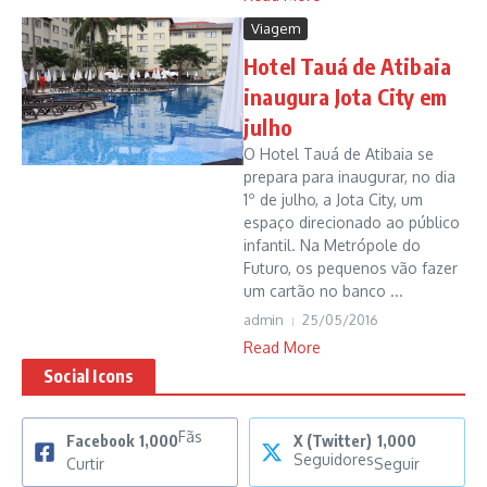
Viagem
Hotel Tauá de Atibaia
inaugura Jota City em
julho
O Hotel Tauá de Atibaia se
prepara para inaugurar, no dia
1º de julho, a Jota City, um
espaço direcionado ao público
infantil. Na Metrópole do
Futuro, os pequenos vão fazer
um cartão no banco ...
admin
25/05/2016
Read More
Social Icons
Fãs
Facebook
1,000
X (Twitter)
1,000
Seguidores
Curtir
Seguir