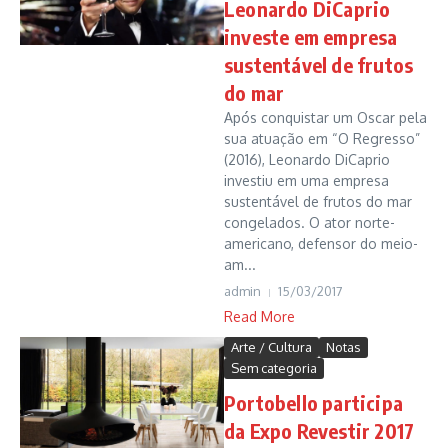
Leonardo DiCaprio
investe em empresa
sustentável de frutos
do mar
Após conquistar um Oscar pela
sua atuação em “O Regresso”
(2016), Leonardo DiCaprio
investiu em uma empresa
sustentável de frutos do mar
congelados. O ator norte-
americano, defensor do meio-
am...
admin
15/03/2017
Read More
Arte / Cultura
Notas
Sem categoria
Portobello participa
da Expo Revestir 2017