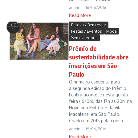
admin
16/06/2016
Read More
Beleza / Bem-estar
Festas / Eventos
Moda
Sem categoria
Prêmio de
sustentabilidade abre
inscrições em São
Paulo
O primeiro esquenta para
a segunda edição do Prêmio
EcoEra acontece nesta quinta-
feira (16/06), das 17h às 20h, na
Novelaria Knit Café da Vila
Madalena, em São Paulo.
Criado em 2015 pela consu...
admin
15/06/2016
Read More