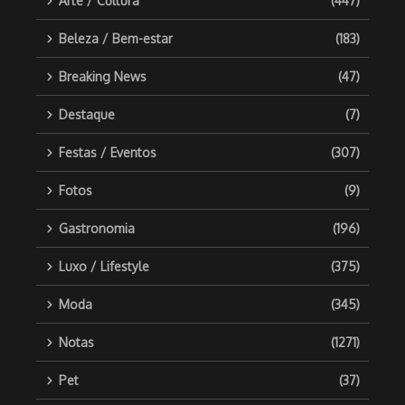
Arte / Cultura
(447)
Beleza / Bem-estar
(183)
Breaking News
(47)
Destaque
(7)
Festas / Eventos
(307)
Fotos
(9)
Gastronomia
(196)
Luxo / Lifestyle
(375)
Moda
(345)
Notas
(1271)
Pet
(37)