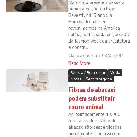
Marcando presença desde a
primeira edição da Expo
Revestir, há 15 anos, a
Portobello, líder em
revestimentos na América
Latina, participa da edição 2017
da fashion week da arquitetura
e constr...
Claudia Cristina
08/03/2017
Read More
Beleza / Bem-estar
Moda
Notas
Sem categoria
Fibras de abacaxi
podem substituir
couro animal
Aproximadamente 40.000
toneladas de resíduo de
abacaxi são desperdiçadas
anualmente. Com isso em