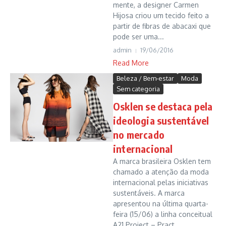
mente, a designer Carmen
Hijosa criou um tecido feito a
partir de fibras de abacaxi que
pode ser uma...
admin
19/06/2016
Read More
Beleza / Bem-estar
Moda
Sem categoria
Osklen se destaca pela
ideologia sustentável
no mercado
internacional
A marca brasileira Osklen tem
chamado a atenção da moda
internacional pelas iniciativas
sustentáveis. A marca
apresentou na última quarta-
feira (15/06) a linha conceitual
A21 Project – Pract...