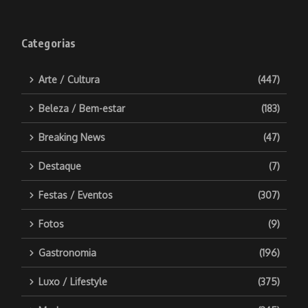
Categorias
Arte / Cultura
(447)
Beleza / Bem-estar
(183)
Breaking News
(47)
Destaque
(7)
Festas / Eventos
(307)
Fotos
(9)
Gastronomia
(196)
Luxo / Lifestyle
(375)