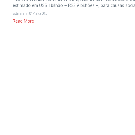
estimado em US$ 1 bilhão – R$3,9 bilhões –, para causas sociai
admin
01/12/2015
Read More