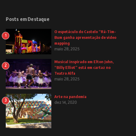
Posts em Destaque
O espetáculo do Castelo “Rá-Tim-
1
Bum ganha apresentação de video
mapping
maio 28, 2025
Musical inspirado em Elton John,
2
“Billy Elliot” está em cartaz no
Teatro Alfa
maio 28, 2025
Arte na pandemia
3
dez 14, 2020