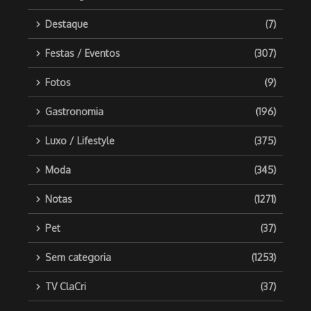
Destaque
(7)
Festas / Eventos
(307)
Fotos
(9)
Gastronomia
(196)
Luxo / Lifestyle
(375)
Moda
(345)
Notas
(1271)
Pet
(37)
Sem categoria
(1253)
TV ClaCri
(37)