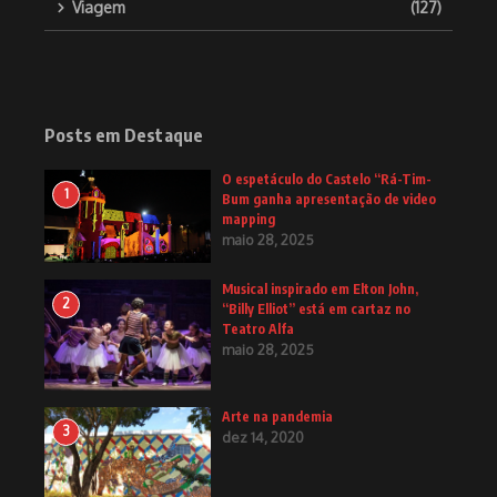
Viagem
(127)
Posts em Destaque
O espetáculo do Castelo “Rá-Tim-
1
Bum ganha apresentação de video
mapping
maio 28, 2025
Musical inspirado em Elton John,
2
“Billy Elliot” está em cartaz no
Teatro Alfa
maio 28, 2025
Arte na pandemia
3
dez 14, 2020