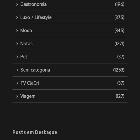
Gastronomia
(196)
Luxo / Lifestyle
(375)
Moda
(345)
Notas
(1271)
Pet
(37)
Sem categoria
(1253)
TV ClaCri
(37)
Viagem
(127)
Posts em Destaque