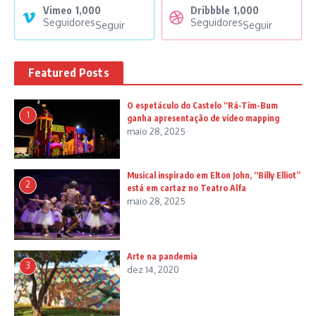
Vimeo
1,000
Dribbble
1,000
Seguidores
Seguidores
Seguir
Seguir
Featured Posts
O espetáculo do Castelo “Rá-Tim-Bum
1
ganha apresentação de video mapping
maio 28, 2025
Musical inspirado em Elton John, “Billy Elliot”
2
está em cartaz no Teatro Alfa
maio 28, 2025
Arte na pandemia
3
dez 14, 2020