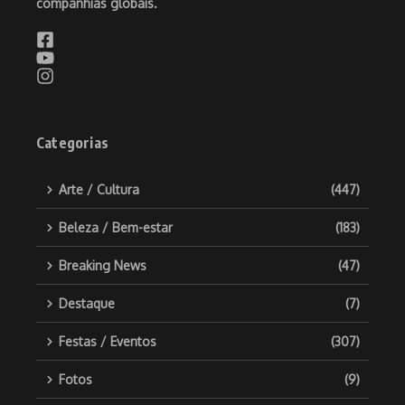
companhias globais.
Categorias
Arte / Cultura
(447)
Beleza / Bem-estar
(183)
Breaking News
(47)
Destaque
(7)
Festas / Eventos
(307)
Fotos
(9)