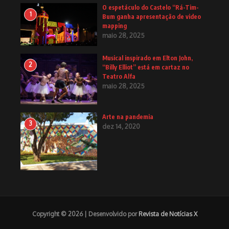
O espetáculo do Castelo “Rá-Tim-
1
Bum ganha apresentação de video
mapping
maio 28, 2025
Musical inspirado em Elton John,
2
“Billy Elliot” está em cartaz no
Teatro Alfa
maio 28, 2025
Arte na pandemia
3
dez 14, 2020
Copyright © 2026 | Desenvolvido por
Revista de Notícias X