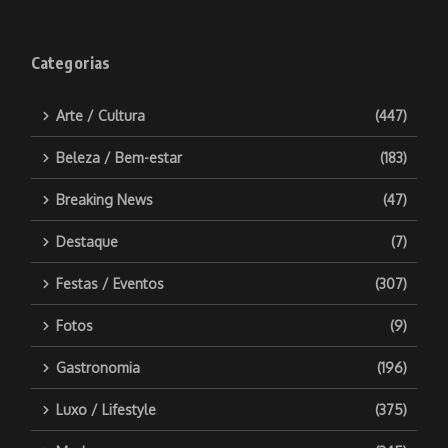
Categorias
Arte / Cultura
(447)
Beleza / Bem-estar
(183)
Breaking News
(47)
Destaque
(7)
Festas / Eventos
(307)
Fotos
(9)
Gastronomia
(196)
Luxo / Lifestyle
(375)