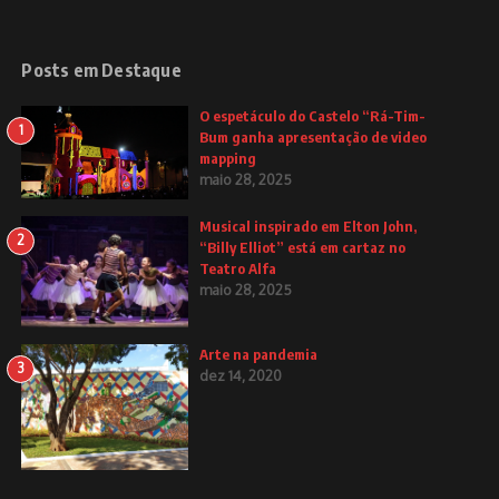
Posts em Destaque
O espetáculo do Castelo “Rá-Tim-
1
Bum ganha apresentação de video
mapping
maio 28, 2025
Musical inspirado em Elton John,
2
“Billy Elliot” está em cartaz no
Teatro Alfa
maio 28, 2025
Arte na pandemia
3
dez 14, 2020