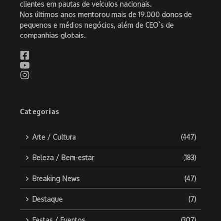
clientes em pautas de veículos nacionais.
Nos últimos anos mentorou mais de 19.000 donos de
pequenos e médios negócios, além de CEO`s de
companhias globais.
Categorias
Arte / Cultura
(447)
Beleza / Bem-estar
(183)
Breaking News
(47)
Destaque
(7)
Festas / Eventos
(307)