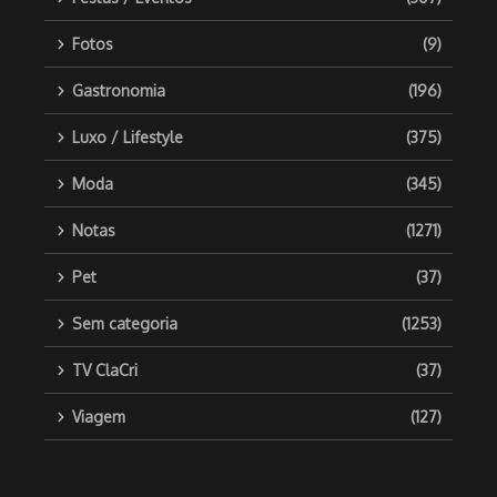
Fotos
(9)
Gastronomia
(196)
Luxo / Lifestyle
(375)
Moda
(345)
Notas
(1271)
Pet
(37)
Sem categoria
(1253)
TV ClaCri
(37)
Viagem
(127)