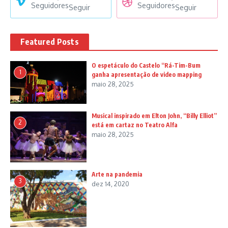
Seguidores
Seguidores
Seguir
Seguir
Featured Posts
O espetáculo do Castelo “Rá-Tim-Bum
1
ganha apresentação de video mapping
maio 28, 2025
Musical inspirado em Elton John, “Billy Elliot”
2
está em cartaz no Teatro Alfa
maio 28, 2025
Arte na pandemia
3
dez 14, 2020