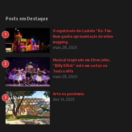
Posts em Destaque
O espetáculo do Castelo “Rá-Tim-
1
Bum ganha apresentação de video
mapping
maio 28, 2025
Musical inspirado em Elton John,
2
“Billy Elliot” está em cartaz no
Teatro Alfa
maio 28, 2025
Arte na pandemia
3
dez 14, 2020