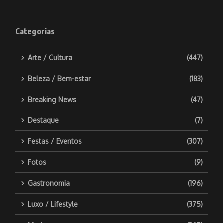
Categorias
Arte / Cultura
(447)
Beleza / Bem-estar
(183)
Breaking News
(47)
Destaque
(7)
Festas / Eventos
(307)
Fotos
(9)
Gastronomia
(196)
Luxo / Lifestyle
(375)