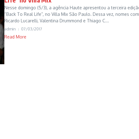
Nesse domingo (5/3), a agência Haute apresentou a terceira ediçã
“Back To Real Life”, no Villa Mix São Paulo. Dessa vez, nomes co
Ricardo Lucarelli, Valentina Drummond e Thiago C...
admin
07/03/2017
Read More