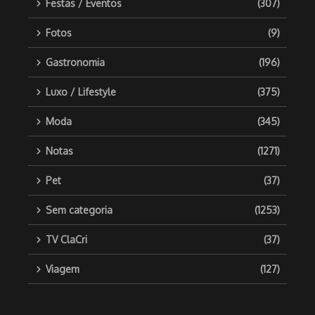
Festas / Eventos
(307)
Fotos
(9)
Gastronomia
(196)
Luxo / Lifestyle
(375)
Moda
(345)
Notas
(1271)
Pet
(37)
Sem categoria
(1253)
TV ClaCri
(37)
Viagem
(127)