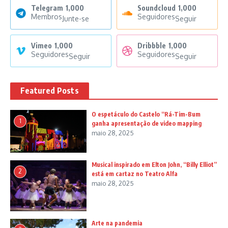
Telegram
1,000
Soundcloud
1,000
Membros
Seguidores
Junte-se
Seguir
Vimeo
1,000
Dribbble
1,000
Seguidores
Seguidores
Seguir
Seguir
Featured Posts
O espetáculo do Castelo “Rá-Tim-Bum
1
ganha apresentação de video mapping
maio 28, 2025
Musical inspirado em Elton John, “Billy Elliot”
2
está em cartaz no Teatro Alfa
maio 28, 2025
Arte na pandemia