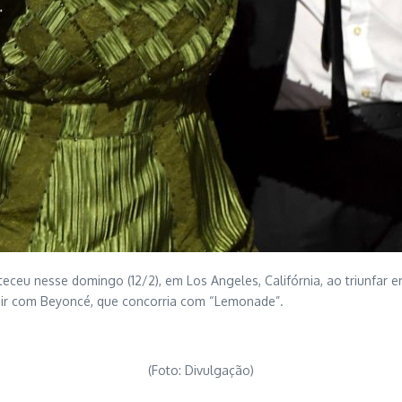
ceu nesse domingo (12/2), em Los Angeles, Califórnia, ao triunfar e
dir com Beyoncé, que concorria com “Lemonade”.
(Foto: Divulgação)