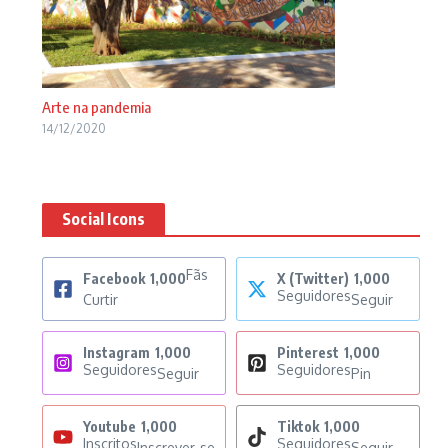
Arte na pandemia
14/12/2020
Social Icons
Fãs
Facebook
1,000
X (Twitter)
1,000
Seguidores
Curtir
Seguir
Instagram
1,000
Pinterest
1,000
Seguidores
Seguidores
Seguir
Pin
Youtube
1,000
Tiktok
1,000
Inscritos
Seguidores
Inscrever-se
Seguir