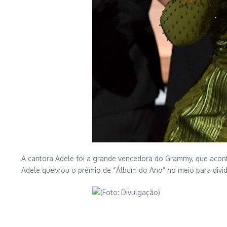
A cantora Adele foi a grande vencedora do Grammy, que aconte
Adele quebrou o prêmio de “Álbum do Ano” no meio para divi