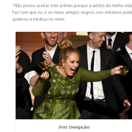
“Não posso aceitar este prémio porque a artista da minha vi
Faz com que eu, e os meus amigos negros, nos sintamos poder
quebrou a estátua no meio.
(Foto: Divulgação)