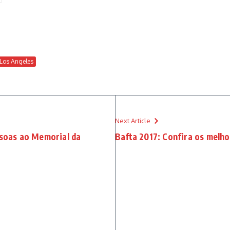
Los Angeles
Next Article
ssoas ao Memorial da
Bafta 2017: Confira os melho