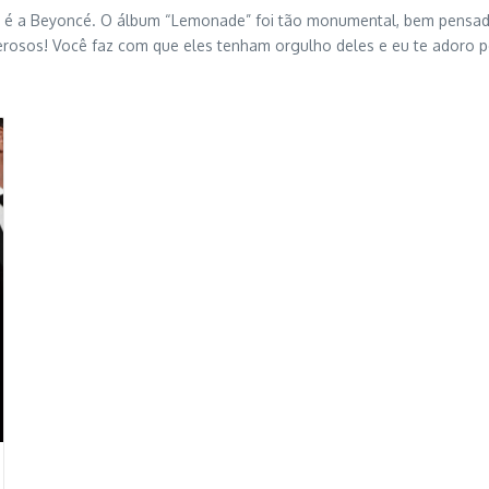
da é a Beyoncé. O álbum “Lemonade” foi tão monumental, bem pensado
osos! Você faz com que eles tenham orgulho deles e eu te adoro por